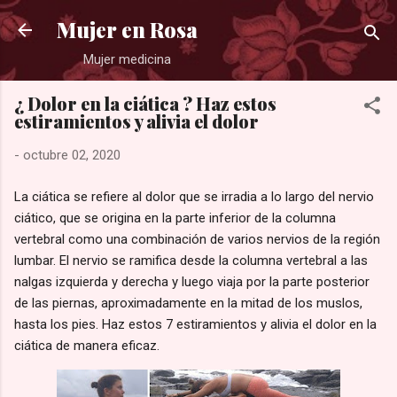
Ir al contenido principal
Mujer en Rosa
Mujer medicina
¿ Dolor en la ciática ? Haz estos
estiramientos y alivia el dolor
-
octubre 02, 2020
La ciática se refiere al dolor que se irradia a lo largo del nervio
ciático, que se origina en la parte inferior de la columna
vertebral como una combinación de varios nervios de la región
lumbar. El nervio se ramifica desde la columna vertebral a las
nalgas izquierda y derecha y luego viaja por la parte posterior
de las piernas, aproximadamente en la mitad de los muslos,
hasta los pies. Haz estos 7 estiramientos y alivia el dolor en la
ciática de manera eficaz.