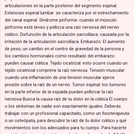
articulaciones en la parte posterior del segmento espinal.
Estenosis espinal lumbar: se caracteriza por el estrechamiento
del canal espinal. Síndrome piriforme: cuando el músculo
piriforme está tenso y pellizca una raíz nerviosa del nervio
ciático. Disfunción de la articulación sacroilíaca: causada por la
irritación de la articulación sacroilíaca. Embarazo: El aumento
de peso, un cambio en el centro de gravedad de la persona y
los cambios hormonales como resultado del embarazo
pueden causar ciática. Tejido cicatrizal: esto ocurre cuando un
tejido cicatricial comprime la raíz nerviosa. Tensión muscular:
cuando una inflamación de una tensión muscular ejerce
presión sobre la raíz de un nervio. Tumor espinal: los tumores
en la parte inferior de la espalda pueden pellizcar la raíz
nerviosa Busca la causa raíz de tu dolor en la ciática El cuerpo
o los síntomas de nadie son exactamente iguales. Deberás
trabajar con un profesional capacitado, como un fisioterapeuta
o un osteópata, para descubrir la raíz de tu dolor ciático y qué
movimientos son los adecuados para tu cuerpo. Para hacerte