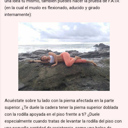
una idea tú mismo, también puedes hacer la prueba de F.A.I.R.
(en la cual el muslo es flexionado, aducido y girado
internamente):
Acuéstate sobre tu lado con la pierna afectada en la parte
superior. ¿Te duele la cadera tener la pierna superior doblada
con la rodilla apoyada en el piso frente a ti? ¿Duele
especialmente cuando tratas de levantar la rodilla del piso con
una pequeña cantidad de resistencia, como una bolsa de