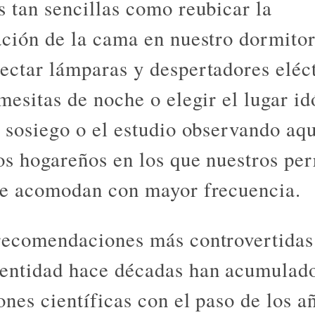
s tan sencillas como reubicar la
ación de la cama en nuestro dormitor
ectar lámparas y despertadores eléc
 mesitas de noche o elegir el lugar i
l sosiego o el estudio observando aqu
os hogareños en los que nuestros per
se acomodan con mayor frecuencia.
recomendaciones más controvertidas
entidad hace décadas han acumulad
ones científicas con el paso de los a