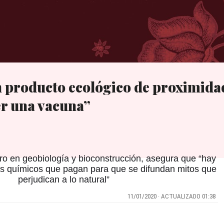
Ir al contenido principal
producto ecológico de proximidad
r una vacuna”
o en geobiología y bioconstrucción, asegura que “hay
s químicos que pagan para que se difundan mitos que
perjudican a lo natural”
11/01/2020 · ACTUALIZADO 01:38