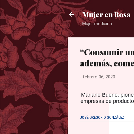
Mujer en Rosa
Mujer medicina
“Consumir un 
además, come
-
febrero 06, 2020
Mariano Bueno, pioner
empresas de producto
JOSÉ GREGORIO GONZÁLEZ