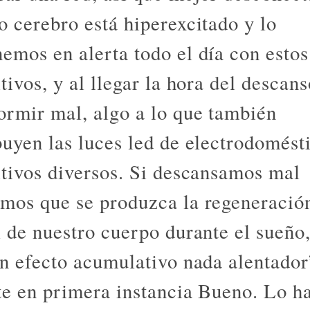
o cerebro está hiperexcitado y lo
emos en alerta todo el día con estos
tivos, y al llegar la hora del descan
ormir mal, algo a lo que también
buyen las luces led de electrodomést
itivos diversos. Si descansamos mal
mos que se produzca la regeneració
l de nuestro cuerpo durante el sueño,
un efecto acumulativo nada alentador
te en primera instancia Bueno. Lo h