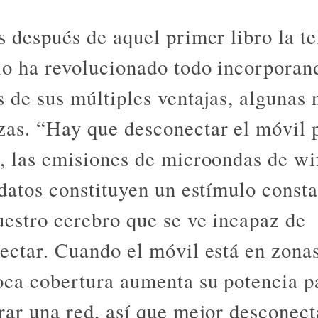
s después de aquel primer libro la te
lo ha revolucionado todo incorporan
 de sus múltiples ventajas, algunas 
as. “Hay que desconectar el móvil p
, las emisiones de microondas de wi
 datos constituyen un estímulo const
uestro cerebro que se ve incapaz de
ectar. Cuando el móvil está en zona
ca cobertura aumenta su potencia p
rar una red, así que mejor desconect