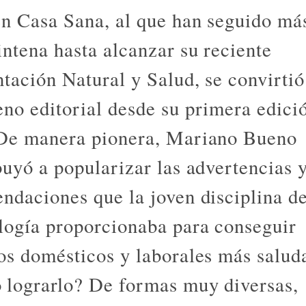
en Casa Sana, al que han seguido má
intena hasta alcanzar su reciente
tación Natural y Salud, se convirtió
no editorial desde su primera edici
De manera pionera, Mariano Bueno
buyó a popularizar las advertencias 
ndaciones que la joven disciplina de
logía proporcionaba para conseguir
os domésticos y laborales más salud
lograrlo? De formas muy diversas,