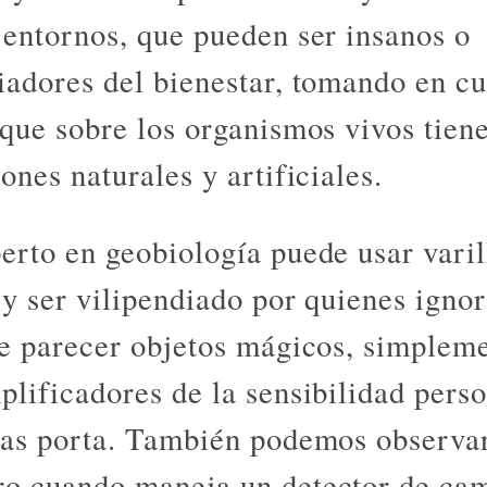
 entornos, que pueden ser insanos o
iadores del bienestar, tomando en cu
 que sobre los organismos vivos tiene
ones naturales y artificiales.
erto en geobiología puede usar varil
 y ser vilipendiado por quienes igno
de parecer objetos mágicos, simplem
plificadores de la sensibilidad pers
las porta. También podemos observa
o cuando maneja un detector de ca