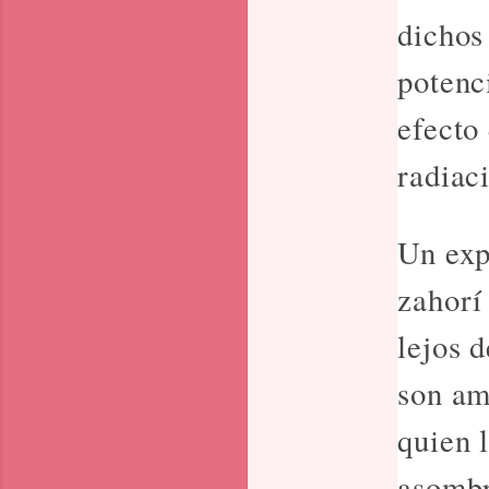
dichos
potenc
efecto
radiaci
Un exp
zahorí
lejos 
son am
quien 
asombr