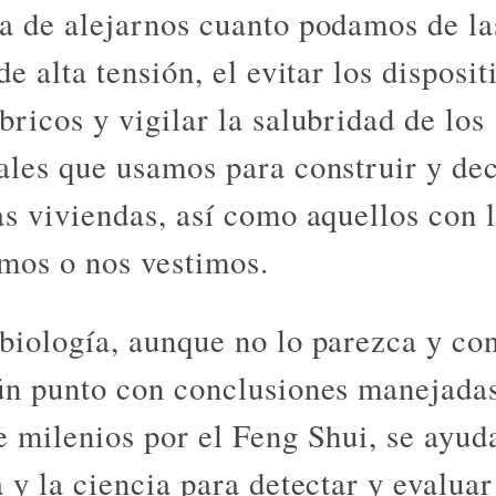
a de alejarnos cuanto podamos de la
de alta tensión, el evitar los disposit
bricos y vigilar la salubridad de los
ales que usamos para construir y de
as viviendas, así como aquellos con 
mos o nos vestimos.
biología, aunque no lo parezca y co
ún punto con conclusiones manejada
e milenios por el Feng Shui, se ayud
 y la ciencia para detectar y evaluar