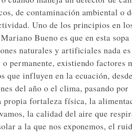
icos, de contaminación ambiental o d
ctividad. Uno de los principios en lo
e Mariano Bueno es que en esta sopa
ones naturales y artificiales nada es
e o permanente, existiendo factores
os que influyen en la ecuación, desde
ones del año o el clima, pasando por
 propia fortaleza física, la alimenta
evamos, la calidad del aire que respi
 solar a la que nos exponemos, el ru