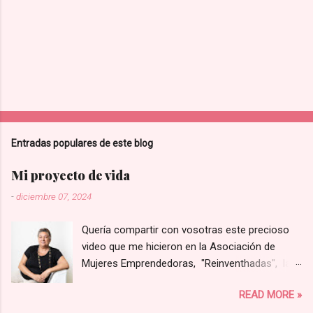
Entradas populares de este blog
Mi proyecto de vida
-
diciembre 07, 2024
Quería compartir con vosotras este precioso
video que me hicieron en la Asociación de
Mujeres Emprendedoras, "Reinventhadas", las
que lanzaron un programa para visibilizar y
READ MORE »
poner en valor proyectos liderados por mujeres