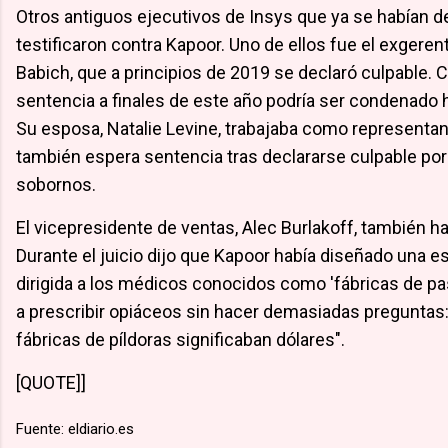
Otros antiguos ejecutivos de Insys que ya se habían d
testificaron contra Kapoor. Uno de ellos fue el exgere
Babich, que a principios de 2019 se declaró culpable. 
sentencia a finales de este año podría ser condenado h
Su esposa, Natalie Levine, trabajaba como representan
también espera sentencia tras declararse culpable por
sobornos.
El vicepresidente de ventas, Alec Burlakoff, también h
Durante el juicio dijo que Kapoor había diseñado una e
dirigida a los médicos conocidos como 'fábricas de pas
a prescribir opiáceos sin hacer demasiadas preguntas: 
fábricas de píldoras significaban dólares".
[QUOTE]]
Fuente: eldiario.es