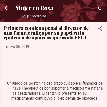
Ir al contenido principal
Mujer en Rosa
Mujer medicina
Primera condena penal al director de
una farmacéutica por su papel en la
epidemia de opiáceos que asola EEUU
-
mayo 06, 2019
Un jurado de Boston ha declarado culpable al fundador de
Insys Therapeutics por sobornar a médicos y estafar a
las aseguradoras. El fentanilo presente en su
medicamento contribuyó a la epidemia de opiáceos