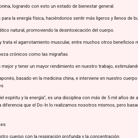
nina, logrando con esto un estado de bienestar general.
ara la energía física, haciéndonos sentir más ligeros y llenos de 
tico natural, promoviendo la desintoxicación del cuerpo.
 trata el agarrotamiento muscular, entre muchos otros beneficios 
abeza crónicos como las migrañas.
mejor y tener un mayor rendimiento en nuestro trabajo, estimuland
japonés, basado en la medicina china, e interviene en nuestro cuerp
es.
del espíritu y la energía”, es una disciplina con más de 5 mil años de
 la diferencia que el Do-In lo realizamos nosotros mismos, pero bas
ses:
stro cuerpo con la respiración profunda y la concentración.