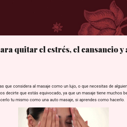
Ir al contenido principal
ara quitar el estrés, el cansancio 
as que considera al masaje como un lujo, o que necesitas de algui
os decirte que estás equivocado, ya que un masaje tiene muchos be
acerlo tu mismo como una auto masaje, si aprendes como hacerlo.