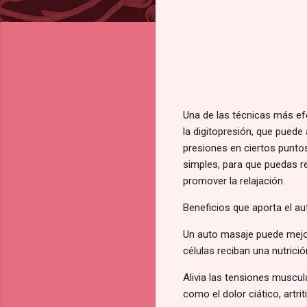
Una de las técnicas más ef
la digitopresión, que puede 
presiones en ciertos punto
simples, para que puedas re
promover la relajación.
Beneficios que aporta el a
Un auto masaje puede mejor
células reciban una nutrici
Alivia las tensiones muscu
como el dolor ciático, artri