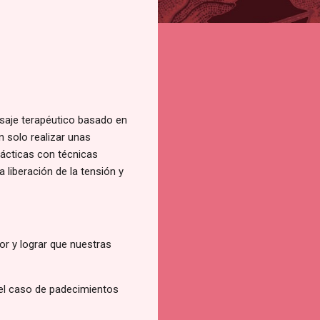
saje terapéutico basado en
on solo realizar unas
rácticas con técnicas
 liberación de la tensión y
or y lograr que nuestras
 el caso de padecimientos