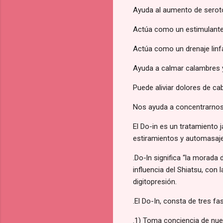
Ayuda al aumento de seroto
Actúa como un estimulante p
Actúa como un drenaje linfá
Ayuda a calmar calambres y
Puede aliviar dolores de c
Nos ayuda a concentrarnos 
El Do-in es un tratamiento 
estiramientos y automasaj
.Do-ln significa “la morada 
influencia del Shiatsu, con
digitopresión.
.El Do-In, consta de tres fa
.1) Toma conciencia de nue