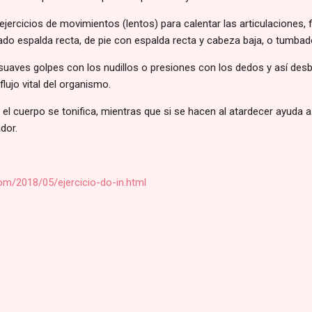
 ejercicios de movimientos (lentos) para calentar las articulaciones,
ado espalda recta, de pie con espalda recta y cabeza baja, o tumbad
suaves golpes con los nudillos o presiones con los dedos y así des
flujo vital del organismo.
 el cuerpo se tonifica, mientras que si se hacen al atardecer ayuda a 
dor.
om/2018/05/ejercicio-do-in.html