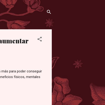
y aumentar
en más para poder conseguir
neficios físicos, mentales