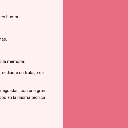
buen humor.
más.
o la memoria.
o mediante un trabajo de
 antigüedad, con una gran
ados en la misma técnica