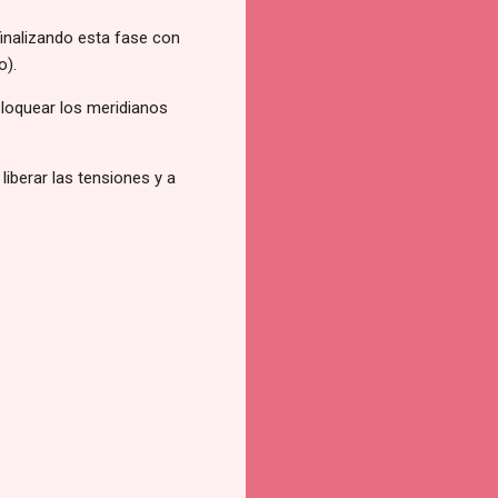
 finalizando esta fase con
o).
bloquear los meridianos
liberar las tensiones y a