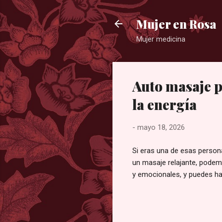
Mujer en Rosa
Mujer medicina
Auto masaje p
la energía
-
mayo 18, 2026
Si eras una de esas person
un masaje relajante, podem
y emocionales, y puedes h