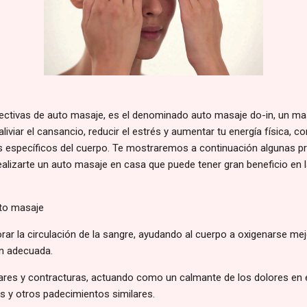
ectivas de auto masaje, es el denominado auto masaje do-in, un ma
aliviar el cansancio, reducir el estrés y aumentar tu energía física, c
s específicos del cuerpo. Te mostraremos a continuación algunas p
alizarte un auto masaje en casa que puede tener gran beneficio en la
uto masaje
ar la circulación de la sangre, ayudando al cuerpo a oxigenarse mej
ón adecuada.
lares y contracturas, actuando como un calmante de los dolores en
tis y otros padecimientos similares.