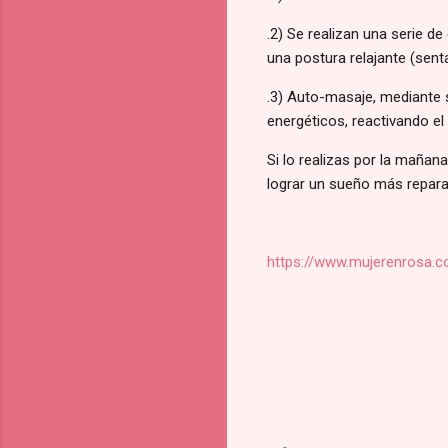
.2) Se realizan una serie de
una postura relajante (sent
.3) Auto-masaje, mediante 
energéticos, reactivando el 
Si lo realizas por la mañana
lograr un sueño más repara
https://www.mujerenrosa.c