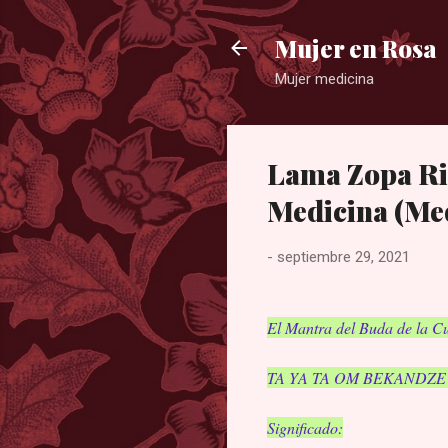
Mujer en Rosa
Mujer medicina
Lama Zopa Rim
Medicina (Med
-
septiembre 29, 2021
El Mantra del Buda de la C
TA YA TA OM BEKANDZ
Significado: