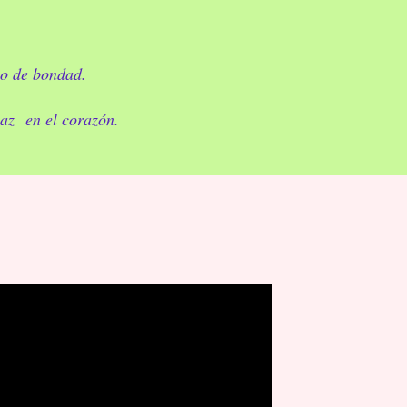
.
o de bondad.
paz en el corazón.