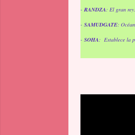
-
RANDZA
: El gran rey
-
SAMUDGATE
: Océan
-
SOHA
: Establece la 