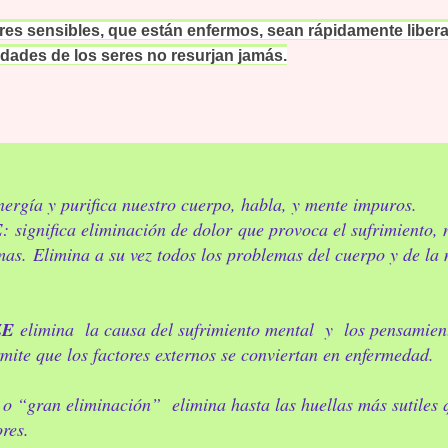
es sensibles, que están enfermos, sean rápidamente liber
dades de los seres no resurjan jamás.
nergía y purifica nuestro cuerpo, habla, y mente impuros.
E
:
significa eliminación de dolor que provoca el sufrimiento,
mas. Elimina a su vez todos los problemas del cuerpo y de la 
ZE
elimina la causa del sufrimiento mental y los pensamient
rmite que los factores externos se conviertan en enfermedad.
 o “gran eliminación” elimina hasta las huellas más sutiles 
res.