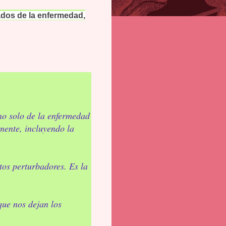
ados de la enfermedad,
 no solo de la enfermedad
mente, incluyendo la
os perturbadores. Es la
que nos dejan los