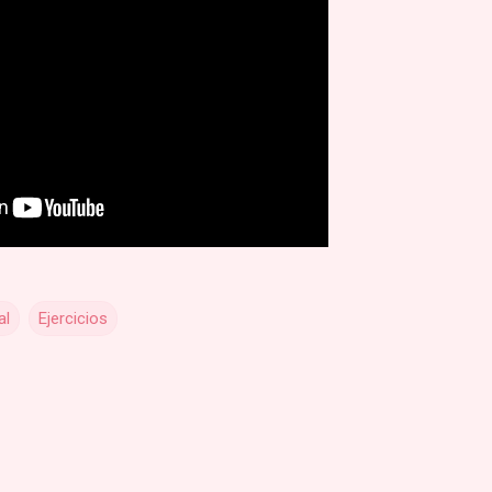
al
Ejercicios