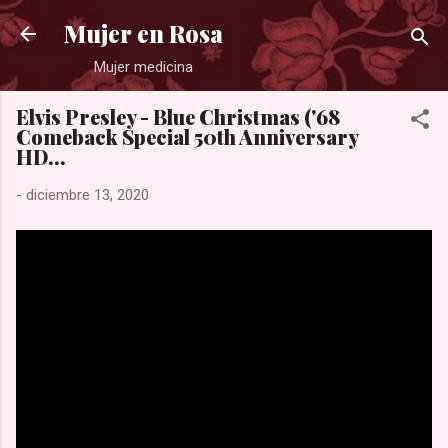
Ir al contenido principal
Mujer en Rosa
Mujer medicina
Elvis Presley - Blue Christmas ('68
Comeback Special 50th Anniversary
HD...
-
diciembre 13, 2020