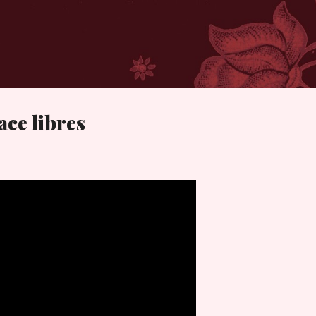
Ir al contenido principal
ace libres