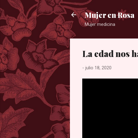
Mujer en Rosa
Mujer medicina
La edad nos h
-
julio 18, 2020