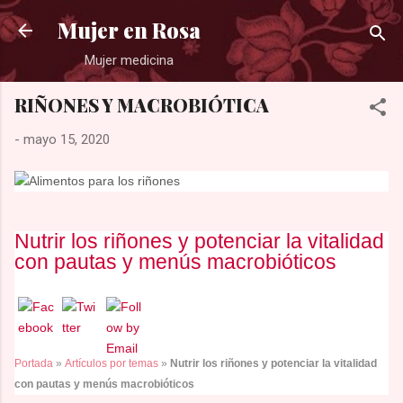
Ir al contenido principal
Mujer en Rosa
Mujer medicina
RIÑONES Y MACROBIÓTICA
-
mayo 15, 2020
Nutrir los riñones y potenciar la vitalidad
con pautas y menús macrobióticos
Portada
»
Artículos por temas
»
Nutrir los riñones y potenciar la vitalidad
con pautas y menús macrobióticos