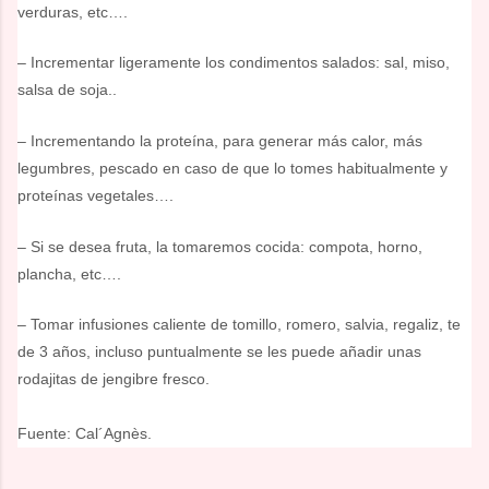
verduras, etc….
– Incrementar ligeramente los condimentos salados: sal, miso,
salsa de soja..
– Incrementando la proteína, para generar más calor, más
legumbres, pescado en caso de que lo tomes habitualmente y
proteínas vegetales….
– Si se desea fruta, la tomaremos cocida: compota, horno,
plancha, etc….
– Tomar infusiones caliente de tomillo, romero, salvia, regaliz, te
de 3 años, incluso puntualmente se les puede añadir unas
rodajitas de jengibre fresco.
Fuente: Cal´Agnès.