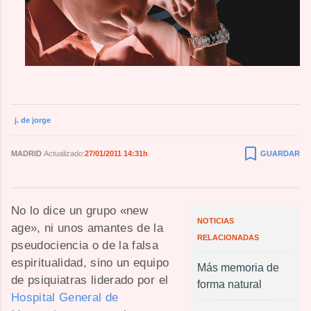
j. de jorge
MADRID
Actualizado:
27/01/2011 14:31h
GUARDAR
No lo dice un grupo «new
NOTICIAS
age», ni unos amantes de la
RELACIONADAS
pseudociencia o de la falsa
espiritualidad, sino un equipo
Más memoria de
de psiquiatras liderado por el
forma natural
Hospital General de