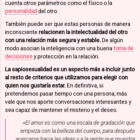
cuenta otros parámetros como el físico o la
personalidad
del otro.
También puede ser que estas personas de manera
inconsciente
relacionen la intelectualidad del otro
con una relación más segura y estable.
De algún
modo asocian la inteligencia con una buena
toma de
decisiones
y protección en la relación.
La sapiosexualidad es un aspecto más a incluir junto
al resto de criterios que utilizamos para elegir con
quien nos gustaría estar.
En definitiva, si
pretendemos pasar tiempo con una persona, más
vale que nos aporte conversaciones interesantes y
sea capaz de mantener el misterio y el deseo.
«El amor es como una escala de gradación que
empieza con la belleza del cuerpo, para después
acercarse hacia las ideas y a la gente que muestra