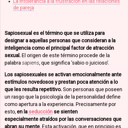
La intolerancia a la frustración en las relaciones
de pareja
Sapiosexual es el término que se utiliza para
designar a aquellas personas que consideran a la
inteligencia como el principal factor de atracción
sexual.
El origen de este término procede de la
palabra
sapiens
, que significa ‘sabio o juicioso’.
Los sapiosexuales se activan emocionalmente ante
estímulos novedosos
y prestan poca atención a lo
que les resulta repetitivo.
Son personas que poseen
un rasgo que la psicología de la personalidad define
como apertura a la experiencia. Precisamente por
esto,
en la
seducción
se sienten
especialmente
atraídos por las conversaciones que
abran su mente
. Esta activación, que en principio es