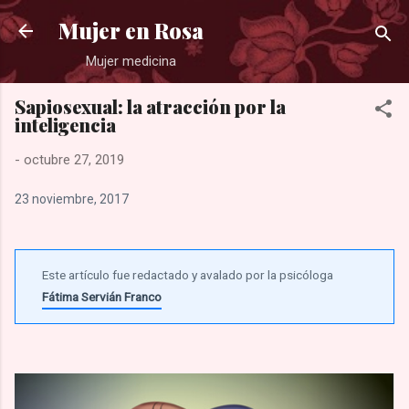
Ir al contenido principal
Mujer en Rosa
Mujer medicina
Sapiosexual: la atracción por la
inteligencia
-
octubre 27, 2019
23 noviembre, 2017
Este artículo fue redactado y avalado por la psicóloga
Fátima Servián Franco