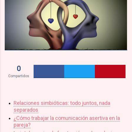
0
Compartidos
Relaciones simbióticas: todo juntos, nada
separados
¿Cómo trabajar la comunicación asertiva en la
pareja?