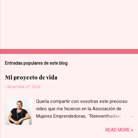
Entradas populares de este blog
Mi proyecto de vida
-
diciembre 07, 2024
Quería compartir con vosotras este precioso
video que me hicieron en la Asociación de
Mujeres Emprendedoras, "Reinventhadas", las
que lanzaron un programa para visibilizar y
READ MORE »
poner en valor proyectos liderados por mujeres