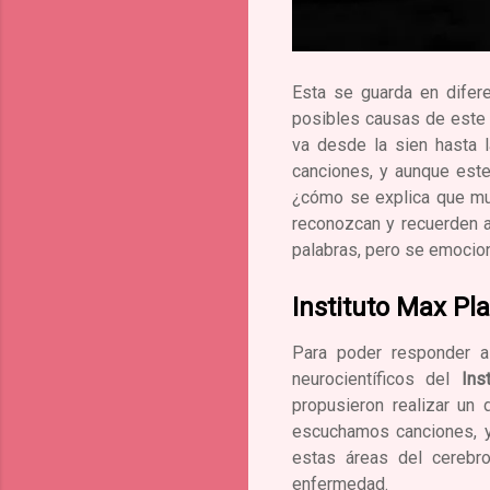
Esta se guarda en difere
posibles causas de este 
va desde la sien hasta 
canciones, y aunque este
¿cómo se explica que mu
reconozcan y recuerden a
palabras, pero se emocion
Instituto Max Pl
Para poder responder a
neurocientíficos del
Ins
propusieron realizar un
escuchamos canciones, y 
estas áreas del cerebro
enfermedad.