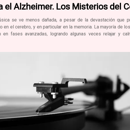
 el Alzheimer. Los Misterios del 
úsica se ve menos dañada, a pesar de la devastación que 
vo en el cerebro, y en particular en la memoria. La mayoría de 
n en fases avanzadas, logrando algunas veces relajar y ca