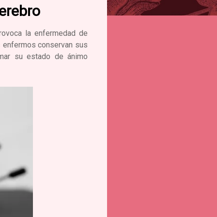
Cerebro
provoca la enfermedad de
los enfermos conservan sus
lmar su estado de ánimo