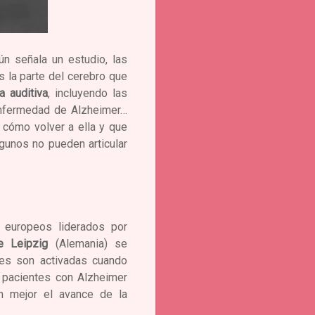
ún señala un estudio, las
es la parte del cerebro que
 auditiva
, incluyendo las
 enfermedad de Alzheimer…
cómo volver a ella y que
gunos no pueden articular
 europeos liderados por
e Leipzig
(Alemania) se
les son activadas cuando
s pacientes con Alzheimer
en mejor el avance de la