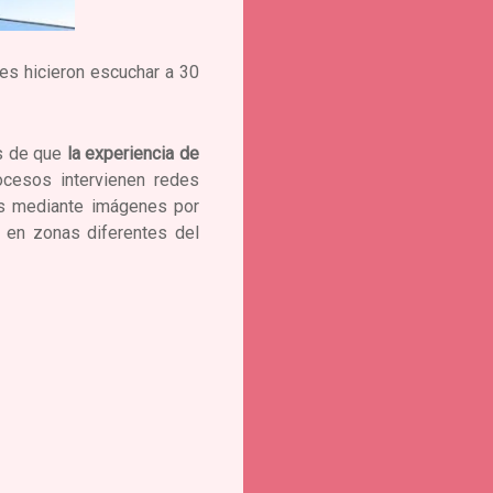
res hicieron escuchar a 30
is de que
la experiencia de
esos intervienen redes
das mediante imágenes por
a en zonas diferentes del