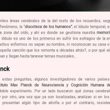
ntes áreas cerebrales de la del resto de los recuerdos, seg
fenómeno, la “
discoteca de los humanos”
, el lóbulo temporal, 
la zona del oído, y ahí es donde se gestiona nuestra
memoria
 lóbulo es uno de los primeros en sufrir los estragos de la
chos enfermos no sepan su nombre, ni reconozcan su casa o 
quella canción que los remonta a décadas atrás?, o por qué al
an y llegan hasta tararear temas musicales…
anck
 estas preguntas, algunos investigadores de varios países
tituto Max Planck de Neurociencia y Cognición Humana d
 doble experimento. Por un lado buscaron qué zonas cerebra
por otro, una vez que ya son localizadas, analizan si en lo
 presentan algún tipo de atrofia o por el contrario, resist