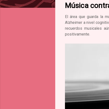
Música contra
El área que guarda la m
Alzheimer a nivel cogniti
recuerdos musicales aú
positivamente.