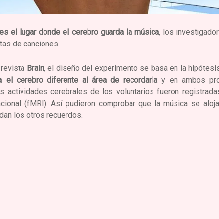
es el lugar donde el cerebro guarda la música
, los investigado
etas de canciones.
 revista
Brain
, el diseño del experimento se basa en la hipótes
 el cerebro diferente al área de recordarla
y en ambos proc
as actividades cerebrales de los voluntarios fueron registra
cional (fMRI). Así pudieron comprobar que la música se aloj
dan los otros recuerdos.