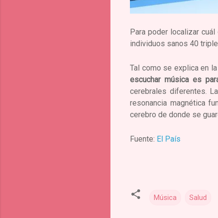
Para poder localizar cuál
individuos sanos 40 tripl
Tal como se explica en la
escuchar música es para
cerebrales diferentes. L
resonancia magnética fun
cerebro de donde se guar
Fuente:
El País
Música
Salud