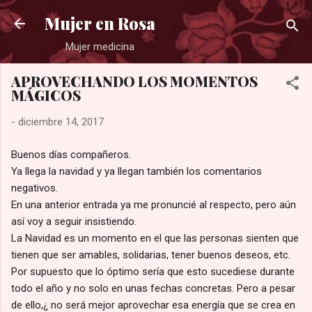
Ir al contenido principal
Mujer en Rosa
Mujer medicina
APROVECHANDO LOS MOMENTOS
MÁGICOS
-
diciembre 14, 2017
Buenos días compañeros.
Ya llega la navidad y ya llegan también los comentarios
negativos.
En una anterior entrada ya me pronuncié al respecto, pero aún
así voy a seguir insistiendo.
La Navidad es un momento en el que las personas sienten que
tienen que ser amables, solidarias, tener buenos deseos, etc.
Por supuesto que lo óptimo sería que esto sucediese durante
todo el año y no solo en unas fechas concretas. Pero a pesar
de ello,¿ no será mejor aprovechar esa energía que se crea en