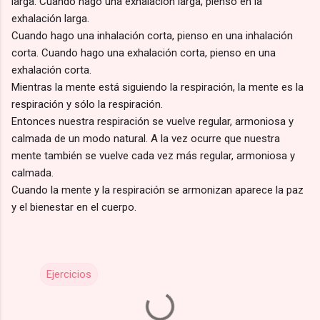
larga. Cuando hago una exhalación larga, pienso en la
exhalación larga.
Cuando hago una inhalación corta, pienso en una inhalación
corta. Cuando hago una exhalación corta, pienso en una
exhalación corta.
Mientras la mente está siguiendo la respiración, la mente es la
respiración y sólo la respiración.
Entonces nuestra respiración se vuelve regular, armoniosa y
calmada de un modo natural. A la vez ocurre que nuestra
mente también se vuelve cada vez más regular, armoniosa y
calmada.
Cuando la mente y la respiración se armonizan aparece la paz
y el bienestar en el cuerpo.
Ejercicios
C