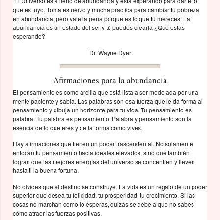
El Universo está lleno de abundancia y está esperando para darte lo
que es tuyo. Toma esfuerzo y mucha practica para cambiar tu pobreza
en abundancia, pero vale la pena porque es lo que tú mereces. La
abundancia es un estado del ser y tú puedes crearla ¿Que estas
esperando?
Dr. Wayne Dyer
Afirmaciones para la abundancia
El pensamiento es como arcilla que está lista a ser modelada por una
mente paciente y sabia. Las palabras son esa fuerza que le da forma al
pensamiento y dibuja un horizonte para tu vida. Tu pensamiento es
palabra. Tu palabra es pensamiento. Palabra y pensamiento son la
esencia de lo que eres y de la forma como vives.
Hay afirmaciones que tienen un poder trascendental. No solamente
enfocan tu pensamiento hacia ideales elevados, sino que también
logran que las mejores energías del universo se concentren y lleven
hasta ti la buena fortuna.
No olvides que el destino se construye. La vida es un regalo de un poder
superior que desea tu felicidad, tu prosperidad, tu crecimiento. Si las
cosas no marchan como lo esperas, quizás se debe a que no sabes
cómo atraer las fuerzas positivas.