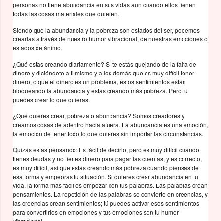
personas no tiene abundancia en sus vidas aun cuando ellos tienen
todas las cosas materiales que quieren.
Siendo que la abundancia y la pobreza son estados del ser, podemos
crearlas a través de nuestro humor vibracional, de nuestras emociones o
estados de ánimo.
¿Qué estas creando diariamente? Si te estás quejando de la falta de
dinero y diciéndote a ti mismo y a los demás que es muy difícil tener
dinero, o que el dinero es un problema, estos sentimientos están
bloqueando la abundancia y estas creando más pobreza. Pero tú
puedes crear lo que quieras.
¿Qué quieres crear, pobreza o abundancia? Somos creadores y
creamos cosas de adentro hacia afuera. La abundancia es una emoción,
la emoción de tener todo lo que quieres sin importar las circunstancias.
Quizás estas pensando: Es fácil de decirlo, pero es muy difícil cuando
tienes deudas y no tienes dinero para pagar las cuentas, y es correcto,
es muy difícil, así que estás creando más pobreza cuando piensas de
esa forma y empeoras tu situación. Si quieres crear abundancia en tu
vida, la forma mas fácil es empezar con tus palabras. Las palabras crean
pensamientos. La repetición de las palabras se convierte en creencias, y
las creencias crean sentimientos; tú puedes activar esos sentimientos
para convertirlos en emociones y tus emociones son tu humor
vibracional.