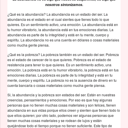
nosotros sintonizamos.
¿Qué es la abundancia? La abundancia es un estado del ser. La
abundancia es el estado en el cual sientes que tienes todo lo que
quieres. Es un sentimiento activo, una emoción. La abundancia está en
tu humor vibratorio, la abundancia está en tus emociones diarias. La
abundancia es parte de tu integridad y está en tu mente, cuerpo y
espíritu. La abundancia no es una cuenta en dólares o cosas materiales
como mucha gente piensa.
¿Qué es la pobreza? La pobreza también es un estado del ser. Pobreza
es el estado de carecer de lo que quieres. Pobreza es el estado de
resistencia para tener lo que quieres. Es un sentimiento activo, una
emoción. La pobreza está en tu humor vibratorio, la pobreza está en tus
emociones diarias. La pobreza es parte de tu integridad y está en tu
mente, cuerpo y espíritu. La pobreza no es la ausencia de dinero en tu
cuenta bancaria o cosas materiales como mucha gente piensa.
Si, la abundancia y la pobreza son estados del ser. Están en nuestras
creencias, pensamientos y emociones. Por eso es que hay algunas
personas que no tienen muchas cosas materiales y son felices, tienen
abundancia en sus vidas porque ellos creen y sienten que tienen todo lo
que ellos quieren; por otro lado, podemos ver algunas personas que
tienen muchas cosas materiales y se rodean de lujos y están
quejándose todo el tiempo porque no tienen suficiente. Este tipo de