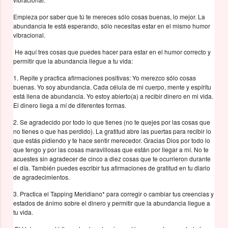
Empieza por saber que tú te mereces sólo cosas buenas, lo mejor. La
abundancia te está esperando, sólo necesitas estar en el mismo humor
vibracional.
He aquí tres cosas que puedes hacer para estar en el humor correcto y
permitir que la abundancia llegue a tu vida:
1. Repite y practica afirmaciones positivas: Yo merezco sólo cosas
buenas. Yo soy abundancia. Cada célula de mi cuerpo, mente y espíritu
está llena de abundancia. Yo estoy abierto(a) a recibir dinero en mi vida.
El dinero llega a mí de diferentes formas.
2. Se agradecido por todo lo que tienes (no te quejes por las cosas que
no tienes o que has perdido). La gratitud abre las puertas para recibir lo
que estás pidiendo y te hace sentir merecedor. Gracias Dios por todo lo
que tengo y por las cosas maravillosas que están por llegar a mí. No te
acuestes sin agradecer de cinco a diez cosas que te ocurrieron durante
el día. También puedes escribir tus afirmaciones de gratitud en tu diario
de agradecimientos.
3. Practica el Tapping Meridiano* para corregir o cambiar tus creencias y
estados de ánimo sobre el dinero y permitir que la abundancia llegue a
tu vida.