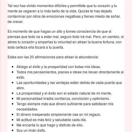
Tal vez has vivido momentos difíciles y permitiste que tu corazón y tu
mente se cegaran a lo más bello de la vida. Quizás te has dejado
contaminar por otros de emociones negativas y tienes miedo de soñar,
de crecer.
Es momento de que hagas un alto y tomes consciencia de que si
piensas que todo va a estar mal, seguro todo irá mal. Pero, en cambio, si
abres tu corazón y empeñas tu voluntad en atraer la buena fortuna, con
toda certeza ella tocará a tu puerta.
Estas son las 20 afirmaciones para atraer la abundancia:
Atraigo el éxito y la prosperidad con todas mis ideas.
Todos mis pensamientos, planes e ideas me llevan directamente al
éxito.
Las oportunidades y las ventajas están detrás de cada puerta que
abro.
La prosperidad y el éxito son el estado natural de mi mente.
Mi personalidad irradia confianza, convicción y optimismo.
Tengo siempre más que dinero suficiente para satisfacer mis
necesidades.
El dinero inesperado simplemente cae en mi regazo.
Mi actitud es más feliz y saludable cada día.
Me encanta lo que hago y disfruto de ello.
Soy un imán éxito.